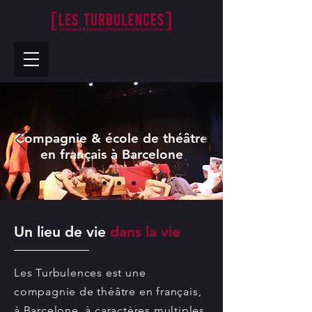
Compagnie & école de théâtre
en français à Barcelone
Un lieu de vie
dans la vie
Les Turbulences est une
compagnie de théâtre en français,
à Barcelone, à caractères multiples.