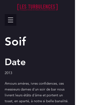
Soif
Date
2013
Amours amères, ivres confidences, ces
messieurs dames d´un soir de bar nous
livrent leurs étâts d´âme et portent un
toast, en aparté, à notre si belle banalité.